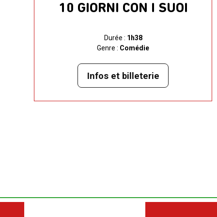
10 GIORNI CON I SUOI
Durée :
1h38
Genre :
Comédie
Infos et billeterie