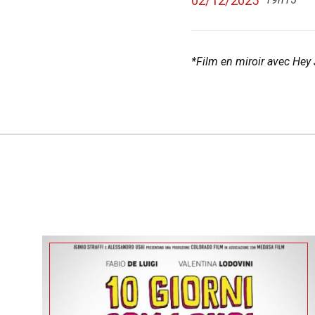
02/12/2025
*Film en miroir avec Hey