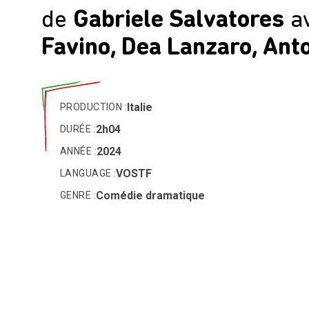
de
Gabriele Salvatores
a
Favino, Dea Lanzaro, Ant
Italie
PRODUCTION :
2h04
DURÉE :
2024
ANNÉE :
VOSTF
LANGUAGE :
Comédie dramatique
GENRE :