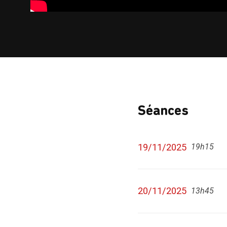
Séances
19/11/2025
19h15
20/11/2025
13h45