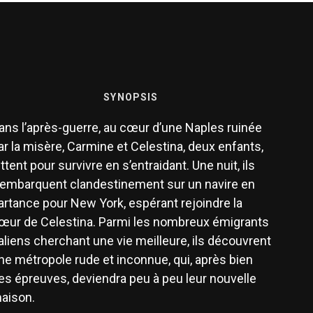
SYNOPSIS
ans l’après-guerre, au cœur d’une Naples ruinée
ar la misère, Carmine et Celestina, deux enfants,
uttent pour survivre en s’entraidant. Une nuit, ils
’embarquent clandestinement sur un navire en
artance pour New York, espérant rejoindre la
œur de Celestina. Parmi les nombreux émigrants
taliens cherchant une vie meilleure, ils découvrent
ne métropole rude et inconnue, qui, après bien
es épreuves, deviendra peu à peu leur nouvelle
aison.