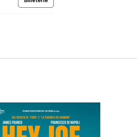
Billeterie