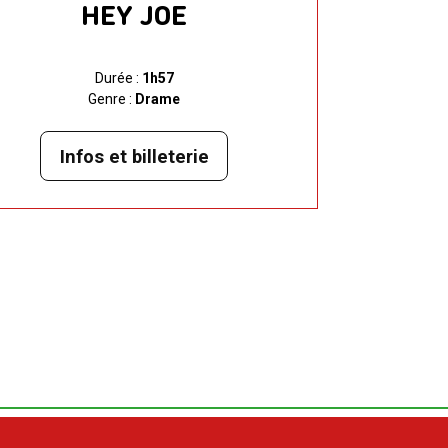
HEY JOE
Durée :
1h57
Genre :
Drame
Infos et billeterie