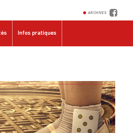
ARCHIVES
Faceboo
tés
Infos pratiques