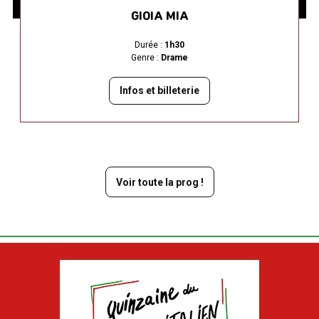
GIOIA MIA
Durée :
1h30
Genre :
Drame
Infos et billeterie
Voir toute la prog !