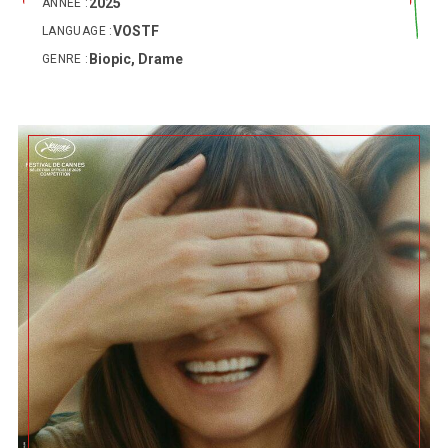
2025
ANNÉE :
VOSTF
LANGUAGE :
Biopic, Drame
GENRE :