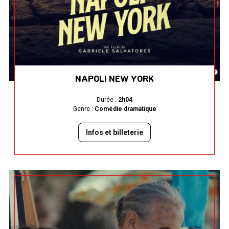
NAPOLI NEW YORK
Durée :
2h04
Genre :
Comédie dramatique
Infos et billeterie