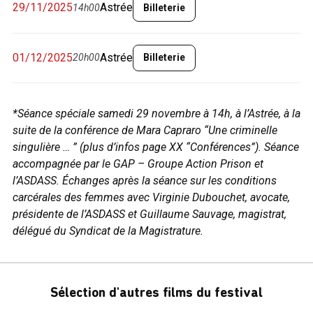
29/11/2025
Astrée
14h00
Billeterie
01/12/2025
Astrée
20h00
Billeterie
*Séance spéciale samedi 29 novembre à 14h, à l’Astrée, à la
suite de la conférence de Mara Capraro “Une criminelle
singulière … ” (plus d’infos page XX “Conférences”). Séance
accompagnée par le GAP – Groupe Action Prison et
l’ASDASS. Échanges après la séance sur les conditions
carcérales des femmes avec Virginie Dubouchet, avocate,
présidente de l’ASDASS et Guillaume Sauvage, magistrat,
délégué du Syndicat de la Magistrature.
Sélection d'autres films du festival