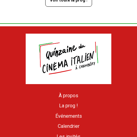
Voir toute la prog !
À propos
La prog !
Événements
Calendrier
Les invités