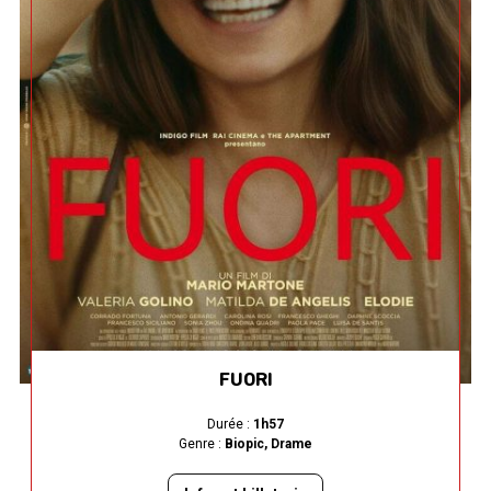
FUORI
Durée :
1h57
Genre :
Biopic, Drame