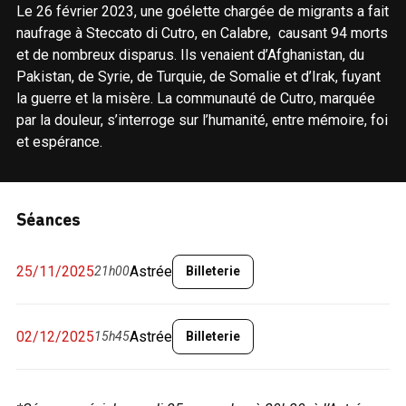
Le 26 février 2023, une goélette chargée de migrants a fait
naufrage à Steccato di Cutro, en Calabre, causant 94 morts
et de nombreux disparus. Ils venaient d’Afghanistan, du
Pakistan, de Syrie, de Turquie, de Somalie et d’Irak, fuyant
la guerre et la misère. La communauté de Cutro, marquée
par la douleur, s’interroge sur l’humanité, entre mémoire, foi
et espérance.
Séances
25/11/2025
Astrée
21h00
Billeterie
02/12/2025
Astrée
15h45
Billeterie