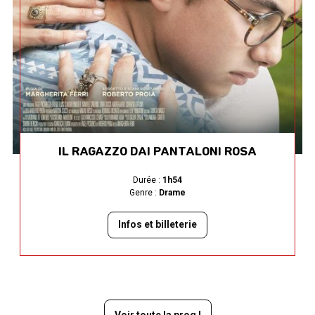
IL RAGAZZO DAI PANTALONI ROSA
Durée :
1h54
Genre :
Drame
Infos et billeterie